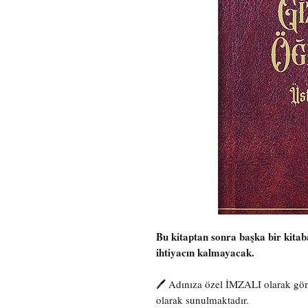
Bu kitaptan sonra başka bir kitab
ihtiyacın kalmayacak.
🖊️ Adınıza özel İMZALI olarak gönde
olarak sunulmaktadır.