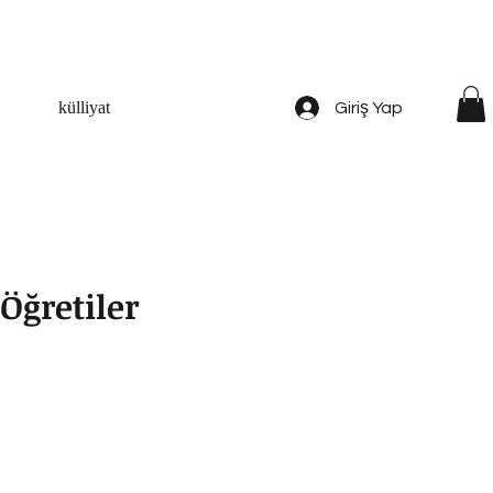
külliyat
Giriş Yap
Öğretiler